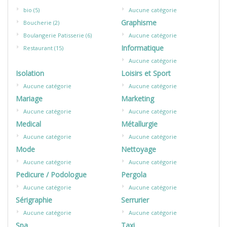
bio
(5)
Aucune catégorie
Graphisme
Boucherie
(2)
Boulangerie Patisserie
(6)
Aucune catégorie
Informatique
Restaurant
(15)
Aucune catégorie
Isolation
Loisirs et Sport
Aucune catégorie
Aucune catégorie
Mariage
Marketing
Aucune catégorie
Aucune catégorie
Medical
Métallurgie
Aucune catégorie
Aucune catégorie
Mode
Nettoyage
Aucune catégorie
Aucune catégorie
Pedicure / Podologue
Pergola
Aucune catégorie
Aucune catégorie
Sérigraphie
Serrurier
Aucune catégorie
Aucune catégorie
Spa
Taxi