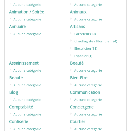
Aucune catégorie
Aucune catégorie
Animation / Soirée
Animaux
Aucune catégorie
Aucune catégorie
Annuaire
Artisans
Aucune catégorie
Carreleur
(10)
Chauffagiste / Plombier
(24)
Electricien
(31)
Façadier
(1)
Assainissement
Beauté
Aucune catégorie
Aucune catégorie
Beaute
Bien-être
Aucune catégorie
Aucune catégorie
Blog
Communication
Aucune catégorie
Aucune catégorie
Comptabilité
Conciergerie
Aucune catégorie
Aucune catégorie
Confiserie
Courtier
Aucune catégorie
Aucune catégorie