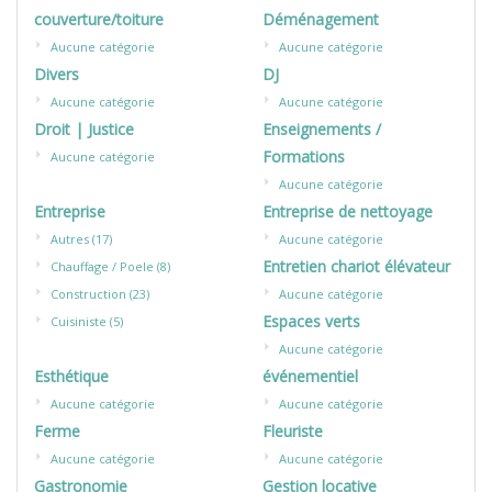
couverture/toiture
Déménagement
Aucune catégorie
Aucune catégorie
Divers
DJ
Aucune catégorie
Aucune catégorie
Droit | Justice
Enseignements /
Formations
Aucune catégorie
Aucune catégorie
Entreprise
Entreprise de nettoyage
Autres
(17)
Aucune catégorie
Entretien chariot élévateur
Chauffage / Poele
(8)
Construction
(23)
Aucune catégorie
Espaces verts
Cuisiniste
(5)
Aucune catégorie
Esthétique
événementiel
Aucune catégorie
Aucune catégorie
Ferme
Fleuriste
Aucune catégorie
Aucune catégorie
Gastronomie
Gestion locative