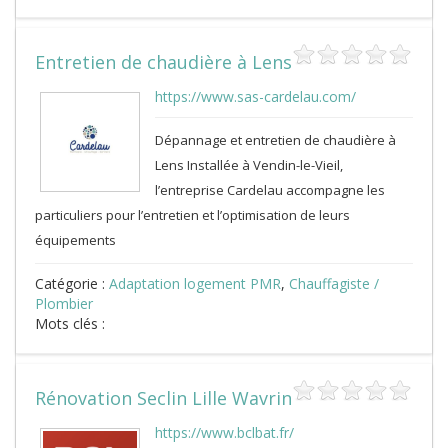
Entretien de chaudière à Lens
https://www.sas-cardelau.com/
Dépannage et entretien de chaudière à
Lens Installée à Vendin-le-Vieil,
l’entreprise Cardelau accompagne les
particuliers pour l’entretien et l’optimisation de leurs
équipements
Catégorie :
Adaptation logement PMR
,
Chauffagiste /
Plombier
Mots clés :
Rénovation Seclin Lille Wavrin
https://www.bclbat.fr/