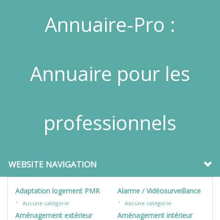
Annuaire-Pro :
Annuaire pour les
professionnels
WEBSITE NAVIGATION
Adaptation logement PMR
Alarme / Vidéosurveillance
Aucune catégorie
Aucune catégorie
Aménagement extérieur
Aménagement intérieur