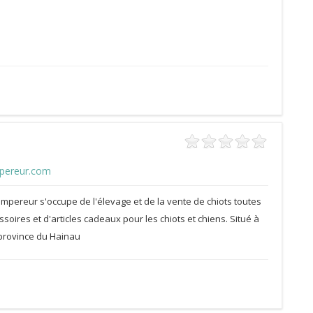
ereur.com
mpereur s'occupe de l'élevage et de la vente de chiots toutes
soires et d'articles cadeaux pour les chiots et chiens. Situé à
 province du Hainau