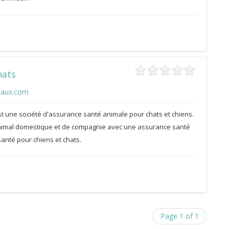
hats
maux.com
t une société d'assurance santé animale pour chats et chiens.
nimal domestique et de compagnie avec une assurance santé
anté pour chiens et chats.
Page 1 of 1