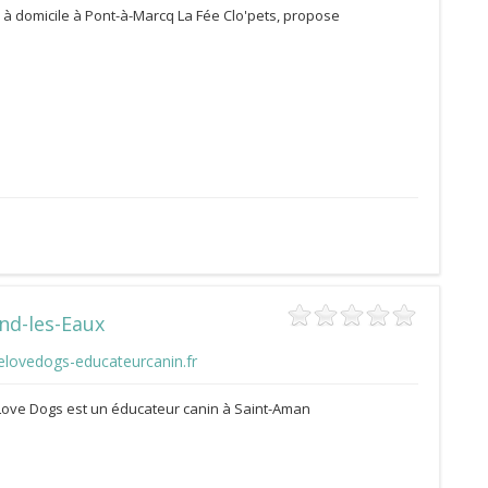
e à domicile à Pont-à-Marcq La Fée Clo'pets, propose
nd-les-Eaux
elovedogs-educateurcanin.fr
ove Dogs est un éducateur canin à Saint-Aman