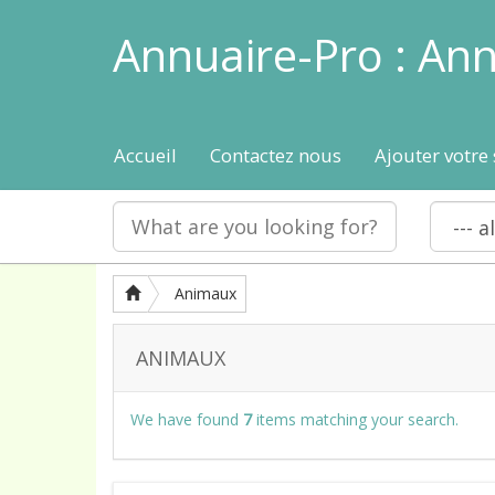
Annuaire-Pro : Ann
Accueil
Contactez nous
Ajouter votre 
Animaux
ANIMAUX
We have found
7
items matching your search.