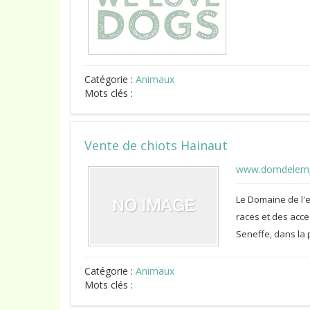
Catégorie :
Animaux
Mots clés :
Vente de chiots Hainaut
www.domdelemp
Le Domaine de l'e
races et des acces
Seneffe, dans la
Catégorie :
Animaux
Mots clés :