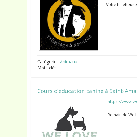
Votre toiletteus
Catégorie :
Animaux
Mots clés :
Cours d’éducation canine à Saint-Ama
https://www.w
Romain de We L