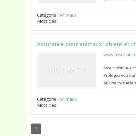
Catégorie :
Animaux
Mots clés :
Assurance pour animaux : chiens et c
www.assur-ani
Assur-animaux es
Protegez votre a
ou une mutuelle s
Catégorie :
Animaux
Mots clés :
1