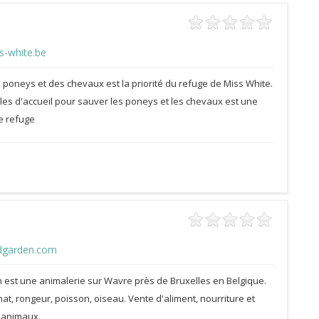
s-white.be
poneys et des chevaux est la priorité du refuge de Miss White.
les d'accueil pour sauver les poneys et les chevaux est une
re refuge
dgarden.com
 est une animalerie sur Wavre près de Bruxelles en Belgique.
hat, rongeur, poisson, oiseau. Vente d'aliment, nourriture et
 animaux.