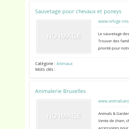
Sauvetage pour chevaux et poneys
www.refuge-mis
Le sauvetage des 
Trouver des famil
priorité pour not
Catégorie :
Animaux
Mots clés :
Animalerie Bruxelles
www.animalsan
Animals & Garden
Vente de chien, c
accessoires pour