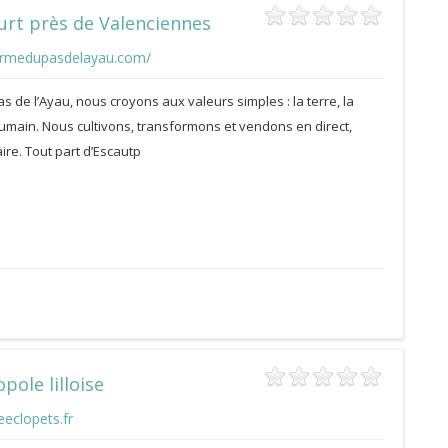
urt près de Valenciennes
ermedupasdelayau.com/
s de l’Ayau, nous croyons aux valeurs simples : la terre, la
 humain. Nous cultivons, transformons et vendons en direct,
ire. Tout part d’Escautp
pole lilloise
eeclopets.fr