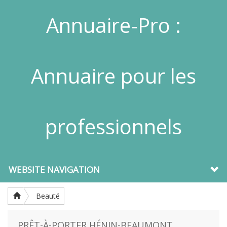
Annuaire-Pro :
Annuaire pour les
professionnels
WEBSITE NAVIGATION
Beauté
PRÊT-À-PORTER HÉNIN-BEAUMONT