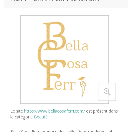
Le site
https://www.bellacosaferri.com/
est présent dans
la catégorie
Beauté
.
Bella Cosa Ferri propose des collections modernes et