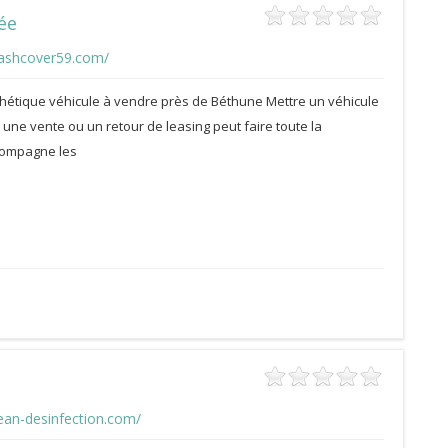
ée
ashcover59.com/
hétique véhicule à vendre près de Béthune Mettre un véhicule
 une vente ou un retour de leasing peut faire toute la
ccompagne les
ean-desinfection.com/