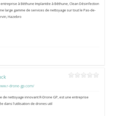
entreprise à Béthune Implantée à Béthune, Clean Désinfection
e large gamme de services de nettoyage sur tout le Pas-de-
arvin, Hazebro
uck
www.r-drone-gp.com/
ce de nettoyage innovant R-Drone GP, est une entreprise
ée dans l'utilisation de drones util