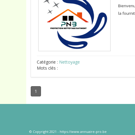
Bienvenu
la fourni
Catégorie :
Nettoyage
Mots clés :
1
© Copyright 2021 - https://www.annuaire-pro.be