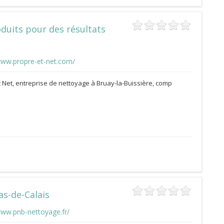
oduits pour des résultats
www.propre-et-net.com/
 Net, entreprise de nettoyage à Bruay-la-Buissière, comp
as-de-Calais
www.pnb-nettoyage.fr/