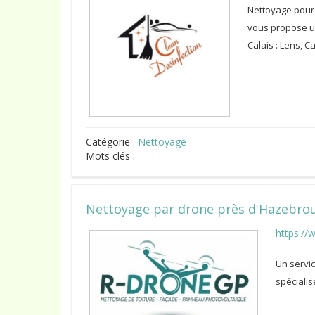
Nettoyage pour 
vous propose un
Calais : Lens, C
Catégorie :
Nettoyage
Mots clés :
Nettoyage par drone près d'Hazebro
https://
Un servi
spécialis