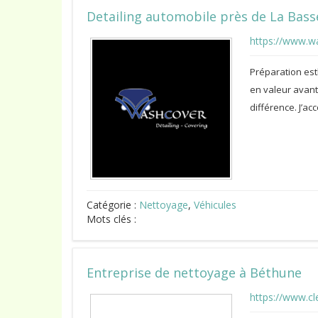
Detailing automobile près de La Bass
https://www.w
Préparation est
en valeur avant
différence. J’a
Catégorie :
Nettoyage
,
Véhicules
Mots clés :
Entreprise de nettoyage à Béthune
https://www.cl