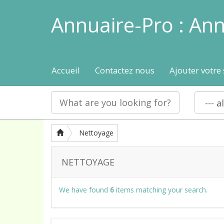
Annuaire-Pro : Ann
Accueil
Contactez nous
Ajouter votre 
Nettoyage
NETTOYAGE
We have found
6
items matching your search.