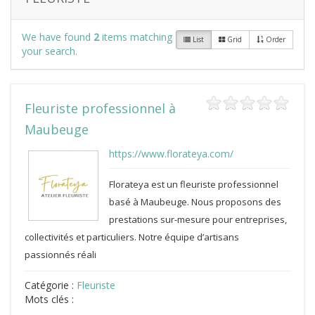
We have found
2
items matching
List
Grid
Order
your search.
Fleuriste professionnel à
Maubeuge
https://www.florateya.com/
Florateya est un fleuriste professionnel
basé à Maubeuge. Nous proposons des
prestations sur-mesure pour entreprises,
collectivités et particuliers. Notre équipe d’artisans
passionnés réali
Catégorie :
Fleuriste
Mots clés :