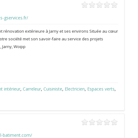
s-gservices.fr/
rénovation extérieure à Jarny et ses environs Située au cœur
otre société met son savoir-faire au service des projets
, Jarny, Woipp
 intérieur
,
Carreleur
,
Cuisiniste
,
Electricien
,
Espaces verts
,
bl-batiment.com/