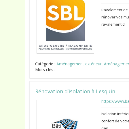
Ravalement de f
rénover vos mur
ravalement d
Catégorie :
Aménagement extérieur
,
Aménagement
Mots clés :
Rénovation d’isolation à Lesquin
https://www.ba
Isolation intéri
confort de votr
dan