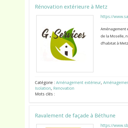
Rénovation extérieure à Metz
https://www.sa
Aménagement et 
de la Moselle, n
d’habitat à Metz
Catégorie :
Aménagement extérieur
,
Aménagement
Isolation
,
Renovation
Mots clés :
Ravalement de façade à Béthune
https://www.s