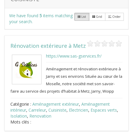
We have found
5
items matching
List
Grid
Order
your search.
Rénovation extérieure à Metz
https://www.sas-gservices.fr/
Aménagement et rénovation extérieure à
Jarny et ses environs Située au cœur de la
Moselle, notre société met son savoir-
faire au service des projets d’habitat à Metz, Jarny, Woipp
Catégorie :
Aménagement extérieur
,
Aménagement
intérieur
,
Carreleur
,
Cuisiniste
,
Electricien
,
Espaces verts
,
Isolation
,
Renovation
Mots clés :