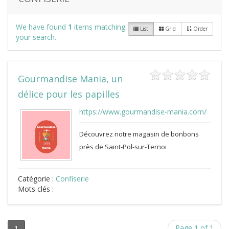
We have found
1
items matching
List
Grid
Order
your search.
Gourmandise Mania, un
délice pour les papilles
https://www.gourmandise-mania.com/
Découvrez notre magasin de bonbons
près de Saint-Pol-sur-Ternoi
Catégorie :
Confiserie
Mots clés :
Page 1 of 1
1