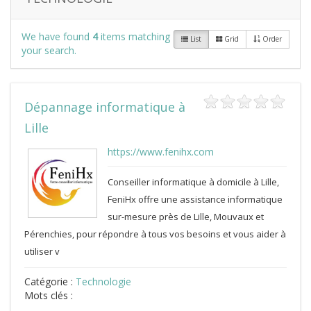
We have found
4
items matching
List
Grid
Order
your search.
Dépannage informatique à
Lille
https://www.fenihx.com
Conseiller informatique à domicile à Lille,
FeniHx offre une assistance informatique
sur-mesure près de Lille, Mouvaux et
Pérenchies, pour répondre à tous vos besoins et vous aider à
utiliser v
Catégorie :
Technologie
Mots clés :