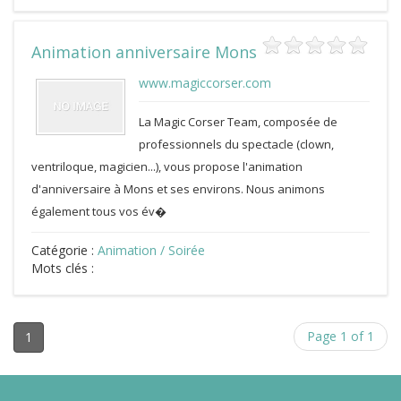
Animation anniversaire Mons
www.magiccorser.com
La Magic Corser Team, composée de
professionnels du spectacle (clown,
ventriloque, magicien...), vous propose l'animation
d'anniversaire à Mons et ses environs. Nous animons
également tous vos év�
Catégorie :
Animation / Soirée
Mots clés :
Page 1 of 1
1