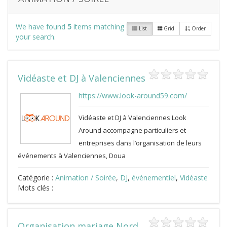
We have found
5
items matching
List
Grid
Order
your search.
Vidéaste et DJ à Valenciennes
https://www.look-around59.com/
Vidéaste et DJ à Valenciennes Look
Around accompagne particuliers et
entreprises dans l’organisation de leurs
événements à Valenciennes, Doua
Catégorie :
Animation / Soirée
,
DJ
,
événementiel
,
Vidéaste
Mots clés :
Organisation mariage Nord