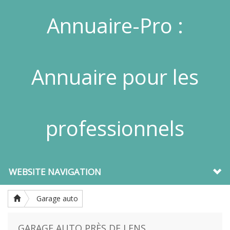
Annuaire-Pro :
Annuaire pour les
professionnels
WEBSITE NAVIGATION
Garage auto
GARAGE AUTO PRÈS DE LENS