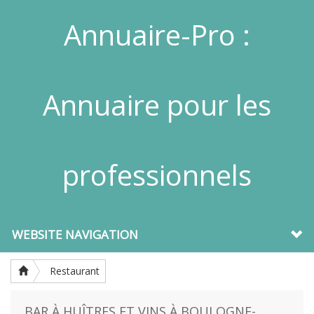
Annuaire-Pro :
Annuaire pour les
professionnels
WEBSITE NAVIGATION
Restaurant
BAR À HUÎTRES ET VINS À BOULOGNE-