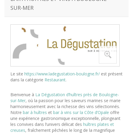
SUR-MER
Le site
https://www.ladegustation-boulogne.fr/
est présent
dans la catégorie
Restaurant
.
Bienvenue à
La Dégustation d’huîtres près de Boulogne-
sur-Mer
, où la passion pour les saveurs marines se marie
harmonieusement avec la richesse des vins sélectionnés.
Notre
bar à huîtres
et
bar à vins sur la Côte d’Opale
offre
une expérience gastronomique exceptionnelle, plongeant
les convives dans l’univers délicat des
huîtres plates et
creuses
, fraîchement pêchées le long de la magnifique