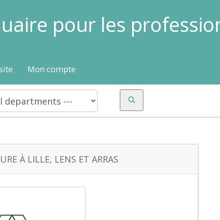
uaire pour les professio
site
Mon compte
RE À LILLE, LENS ET ARRAS